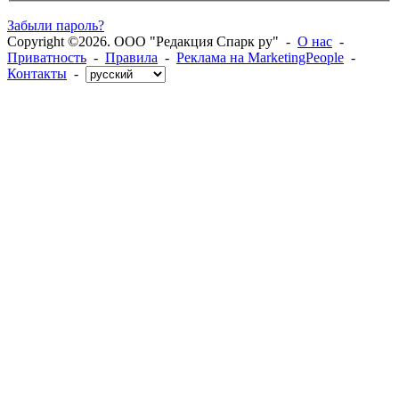
Забыли пароль?
Copyright ©2026. ООО "Редакция Спарк ру" -
О нас
-
Приватность
-
Правила
-
Реклама на MarketingPeople
-
Контакты
-