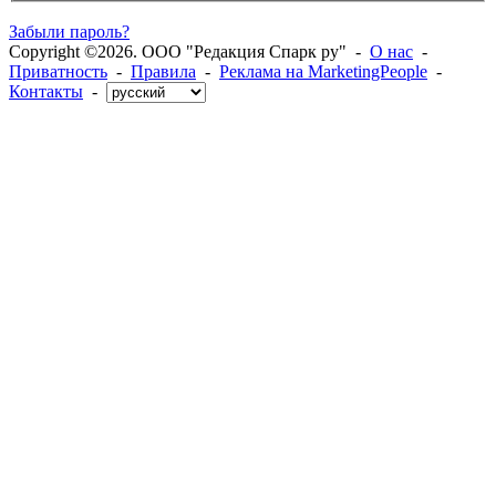
Забыли пароль?
Copyright ©2026. ООО "Редакция Спарк ру" -
О нас
-
Приватность
-
Правила
-
Реклама на MarketingPeople
-
Контакты
-