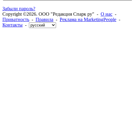
Забыли пароль?
Copyright ©2026. ООО "Редакция Спарк ру" -
О нас
-
Приватность
-
Правила
-
Реклама на MarketingPeople
-
Контакты
-