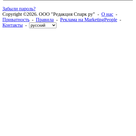
Забыли пароль?
Copyright ©2026. ООО "Редакция Спарк ру" -
О нас
-
Приватность
-
Правила
-
Реклама на MarketingPeople
-
Контакты
-