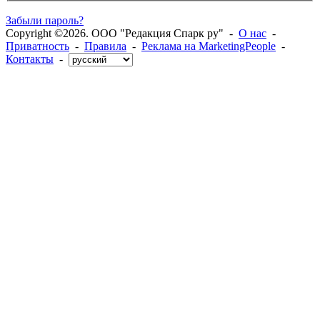
Забыли пароль?
Copyright ©2026. ООО "Редакция Спарк ру" -
О нас
-
Приватность
-
Правила
-
Реклама на MarketingPeople
-
Контакты
-