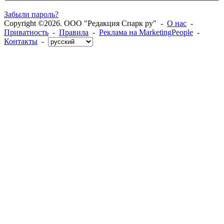
Забыли пароль?
Copyright ©2026. ООО "Редакция Спарк ру" -
О нас
-
Приватность
-
Правила
-
Реклама на MarketingPeople
-
Контакты
-