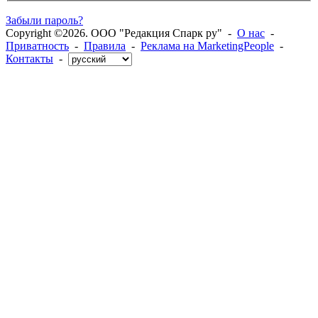
Забыли пароль?
Copyright ©2026. ООО "Редакция Спарк ру" -
О нас
-
Приватность
-
Правила
-
Реклама на MarketingPeople
-
Контакты
-