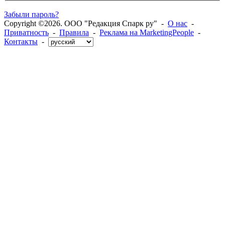
Забыли пароль?
Copyright ©2026. ООО "Редакция Спарк ру" -
О нас
-
Приватность
-
Правила
-
Реклама на MarketingPeople
-
Контакты
-