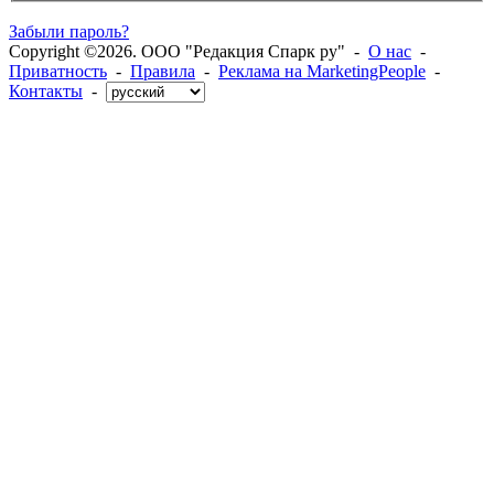
Забыли пароль?
Copyright ©2026. ООО "Редакция Спарк ру" -
О нас
-
Приватность
-
Правила
-
Реклама на MarketingPeople
-
Контакты
-