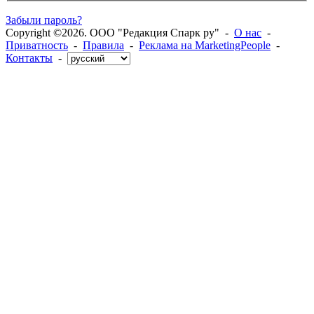
Забыли пароль?
Copyright ©2026. ООО "Редакция Спарк ру" -
О нас
-
Приватность
-
Правила
-
Реклама на MarketingPeople
-
Контакты
-