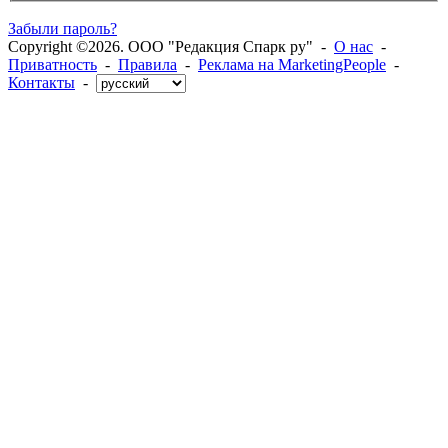
Забыли пароль?
Copyright ©2026. ООО "Редакция Спарк ру" -
О нас
-
Приватность
-
Правила
-
Реклама на MarketingPeople
-
Контакты
-