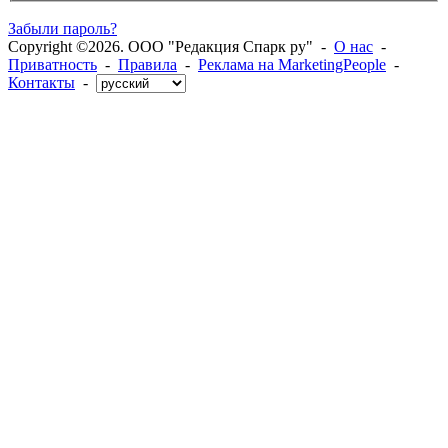
Забыли пароль?
Copyright ©2026. ООО "Редакция Спарк ру" -
О нас
-
Приватность
-
Правила
-
Реклама на MarketingPeople
-
Контакты
-