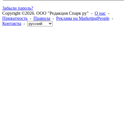
Забыли пароль?
Copyright ©2026. ООО "Редакция Спарк ру" -
О нас
-
Приватность
-
Правила
-
Реклама на MarketingPeople
-
Контакты
-