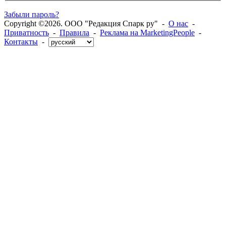
Забыли пароль?
Copyright ©2026. ООО "Редакция Спарк ру" -
О нас
-
Приватность
-
Правила
-
Реклама на MarketingPeople
-
Контакты
-