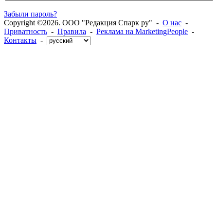
Забыли пароль?
Copyright ©2026. ООО "Редакция Спарк ру" -
О нас
-
Приватность
-
Правила
-
Реклама на MarketingPeople
-
Контакты
-