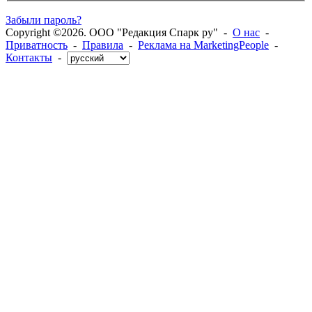
Забыли пароль?
Copyright ©2026. ООО "Редакция Спарк ру" -
О нас
-
Приватность
-
Правила
-
Реклама на MarketingPeople
-
Контакты
-