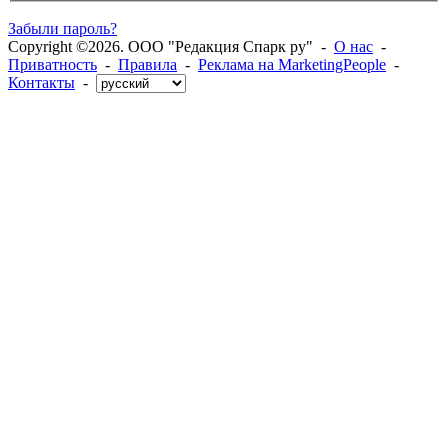
Забыли пароль?
Copyright ©2026. ООО "Редакция Спарк ру" -
О нас
-
Приватность
-
Правила
-
Реклама на MarketingPeople
-
Контакты
-