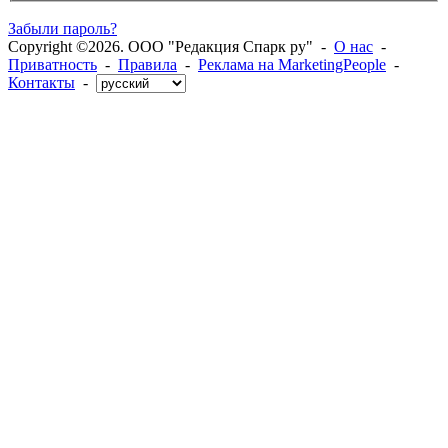
Забыли пароль?
Copyright ©2026. ООО "Редакция Спарк ру" -
О нас
-
Приватность
-
Правила
-
Реклама на MarketingPeople
-
Контакты
-