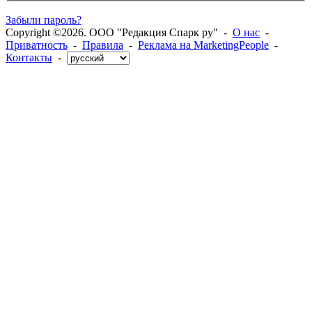
Забыли пароль?
Copyright ©2026. ООО "Редакция Спарк ру" -
О нас
-
Приватность
-
Правила
-
Реклама на MarketingPeople
-
Контакты
-