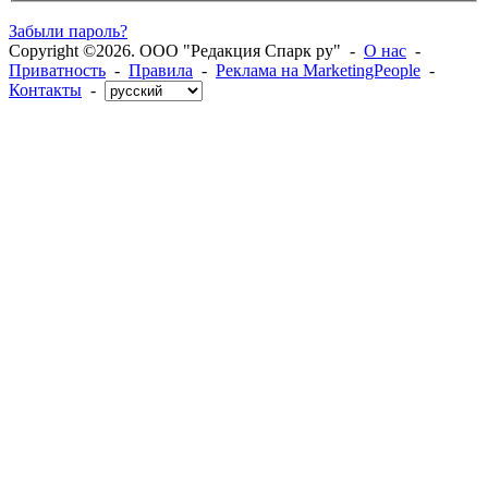
Забыли пароль?
Copyright ©2026. ООО "Редакция Спарк ру" -
О нас
-
Приватность
-
Правила
-
Реклама на MarketingPeople
-
Контакты
-