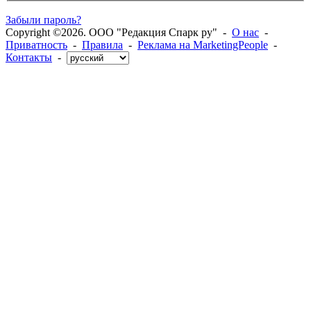
Забыли пароль?
Copyright ©2026. ООО "Редакция Спарк ру" -
О нас
-
Приватность
-
Правила
-
Реклама на MarketingPeople
-
Контакты
-