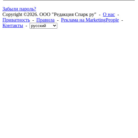
Забыли пароль?
Copyright ©2026. ООО "Редакция Спарк ру" -
О нас
-
Приватность
-
Правила
-
Реклама на MarketingPeople
-
Контакты
-