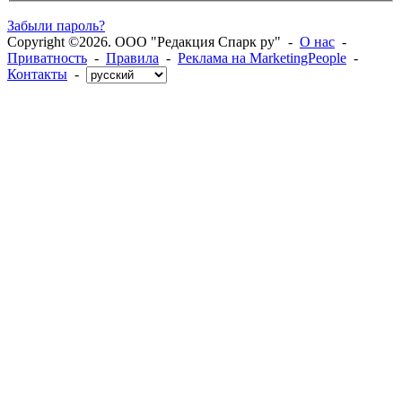
Забыли пароль?
Copyright ©2026. ООО "Редакция Спарк ру" -
О нас
-
Приватность
-
Правила
-
Реклама на MarketingPeople
-
Контакты
-