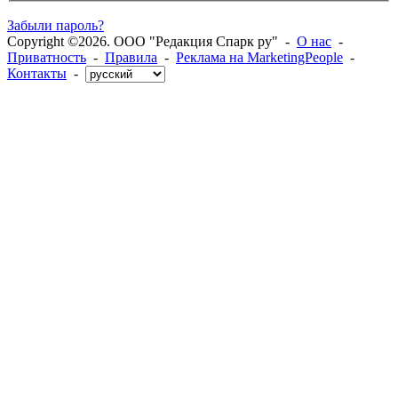
Забыли пароль?
Copyright ©2026. ООО "Редакция Спарк ру" -
О нас
-
Приватность
-
Правила
-
Реклама на MarketingPeople
-
Контакты
-