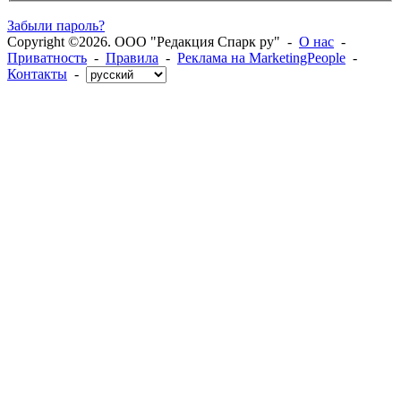
Забыли пароль?
Copyright ©2026. ООО "Редакция Спарк ру" -
О нас
-
Приватность
-
Правила
-
Реклама на MarketingPeople
-
Контакты
-