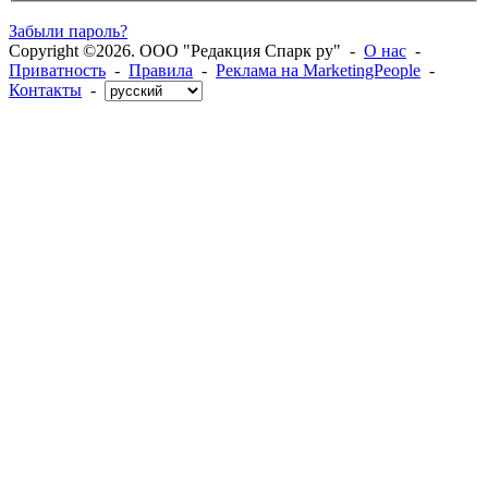
Забыли пароль?
Copyright ©2026. ООО "Редакция Спарк ру" -
О нас
-
Приватность
-
Правила
-
Реклама на MarketingPeople
-
Контакты
-