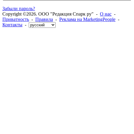
Забыли пароль?
Copyright ©2026. ООО "Редакция Спарк ру" -
О нас
-
Приватность
-
Правила
-
Реклама на MarketingPeople
-
Контакты
-