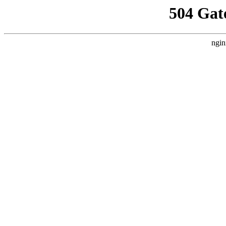
504 Gat
ngin