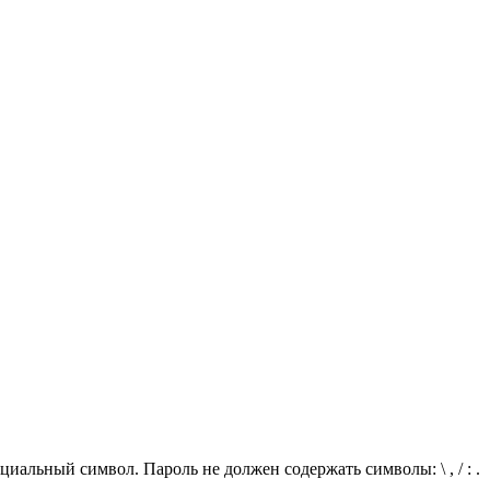
иальный символ. Пароль не должен содержать символы: \ , / : .