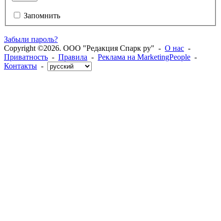
Запомнить
Забыли пароль?
Copyright ©2026. ООО "Редакция Спарк ру" -
О нас
-
Приватность
-
Правила
-
Реклама на MarketingPeople
-
Контакты
-