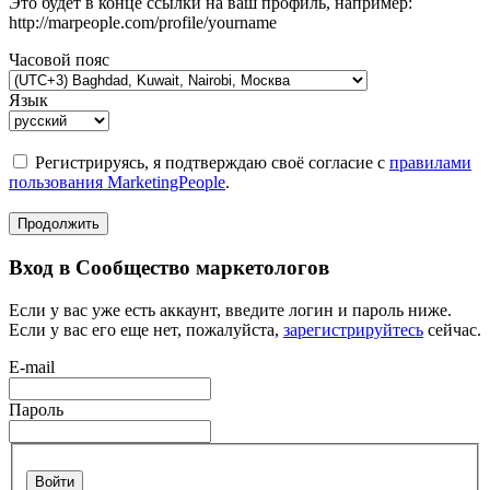
Это будет в конце ссылки на ваш профиль, например:
http://marpeople.com/profile/yourname
Часовой пояс
Язык
Регистрируясь, я подтверждаю своё согласие с
правилами
пользования MarketingPeople
.
Продолжить
Вход в Сообщество маркетологов
Если у вас уже есть аккаунт, введите логин и пароль ниже.
Если у вас его еще нет, пожалуйста,
зарегистрируйтесь
сейчас.
E-mail
Пароль
Войти