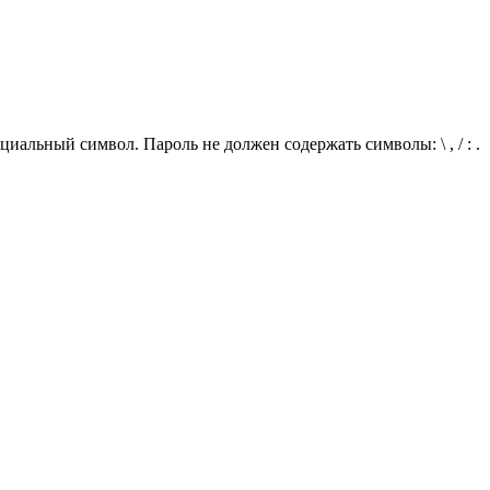
иальный символ. Пароль не должен содержать символы: \ , / : .