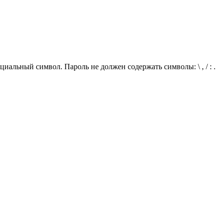
иальный символ. Пароль не должен содержать символы: \ , / : .