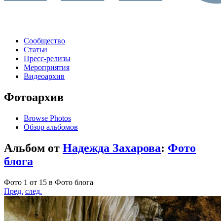
Сообщество
Статьи
Пресс-релизы
Мероприятия
Видеоархив
Фотоархив
Browse Photos
Обзор альбомов
Альбом от
Надежда Захарова
:
Фото
блога
Фото 1 от 15 в Фото блога
Пред.
след.