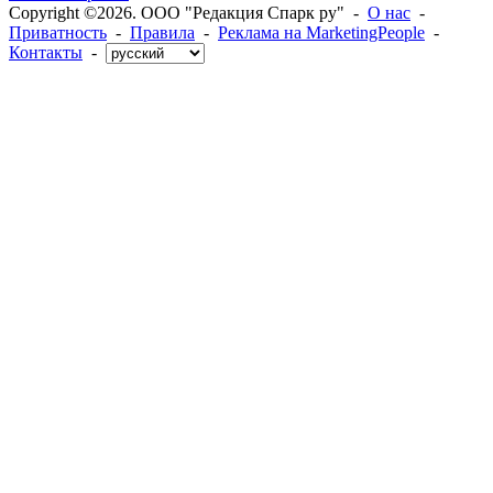
Copyright ©2026. ООО "Редакция Спарк ру" -
О нас
-
Приватность
-
Правила
-
Реклама на MarketingPeople
-
Контакты
-