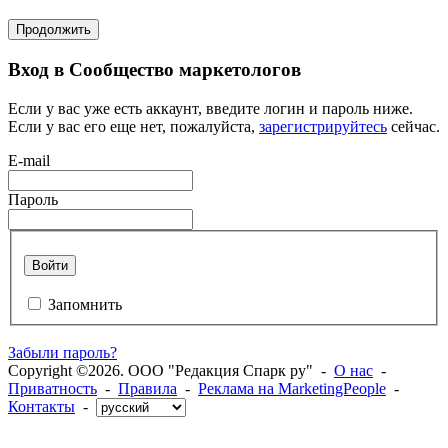
Продолжить
Вход в Сообщество маркетологов
Если у вас уже есть аккаунт, введите логин и пароль ниже.
Если у вас его еще нет, пожалуйста,
зарегистрируйтесь
сейчас.
E-mail
Пароль
Войти
Запомнить
Забыли пароль?
Copyright ©2026. ООО "Редакция Спарк ру" -
О нас
-
Приватность
-
Правила
-
Реклама на MarketingPeople
-
Контакты
-