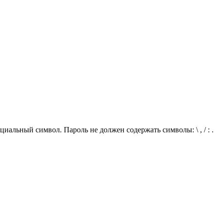
иальный символ. Пароль не должен содержать символы: \ , / : .