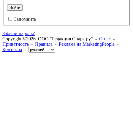
Войти
Запомнить
Забыли пароль?
Copyright ©2026. ООО "Редакция Спарк ру" -
О нас
-
Приватность
-
Правила
-
Реклама на MarketingPeople
-
Контакты
-