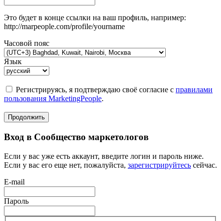
Это будет в конце ссылки на ваш профиль, например:
http://marpeople.com/profile/yourname
Часовой пояс
Язык
Регистрируясь, я подтверждаю своё согласие с
правилами
пользования MarketingPeople
.
Продолжить
Вход в Сообщество маркетологов
Если у вас уже есть аккаунт, введите логин и пароль ниже.
Если у вас его еще нет, пожалуйста,
зарегистрируйтесь
сейчас.
E-mail
Пароль