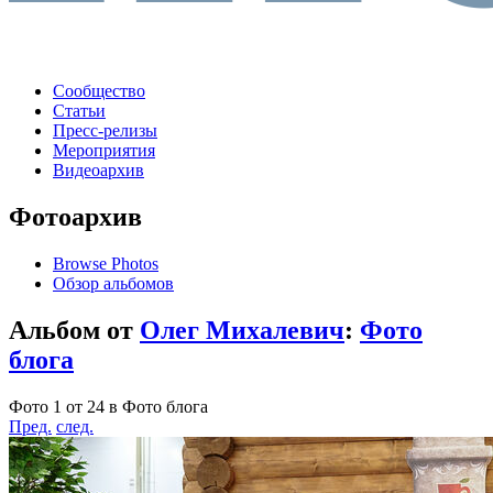
Сообщество
Статьи
Пресс-релизы
Мероприятия
Видеоархив
Фотоархив
Browse Photos
Обзор альбомов
Альбом от
Олег Михалевич
:
Фото
блога
Фото 1 от 24 в Фото блога
Пред.
след.