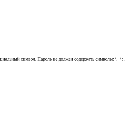
иальный символ. Пароль не должен содержать символы: \ , / : .