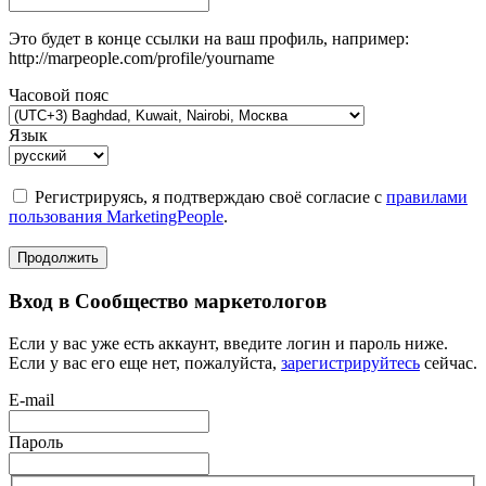
Это будет в конце ссылки на ваш профиль, например:
http://marpeople.com/profile/yourname
Часовой пояс
Язык
Регистрируясь, я подтверждаю своё согласие с
правилами
пользования MarketingPeople
.
Продолжить
Вход в Сообщество маркетологов
Если у вас уже есть аккаунт, введите логин и пароль ниже.
Если у вас его еще нет, пожалуйста,
зарегистрируйтесь
сейчас.
E-mail
Пароль