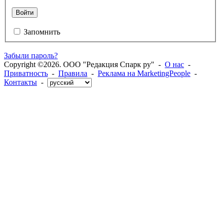
Войти
Запомнить
Забыли пароль?
Copyright ©2026. ООО "Редакция Спарк ру" -
О нас
-
Приватность
-
Правила
-
Реклама на MarketingPeople
-
Контакты
-