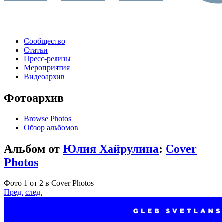
Сообщество
Статьи
Пресс-релизы
Мероприятия
Видеоархив
Фотоархив
Browse Photos
Обзор альбомов
Альбом от
Юлия Хайрулина
:
Cover
Photos
Фото 1 от 2 в Cover Photos
Пред.
след.