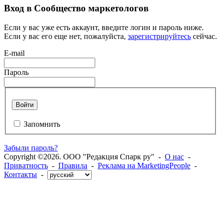
Вход в Сообщество маркетологов
Если у вас уже есть аккаунт, введите логин и пароль ниже.
Если у вас его еще нет, пожалуйста,
зарегистрируйтесь
сейчас.
E-mail
Пароль
Войти
Запомнить
Забыли пароль?
Copyright ©2026. ООО "Редакция Спарк ру" -
О нас
-
Приватность
-
Правила
-
Реклама на MarketingPeople
-
Контакты
-