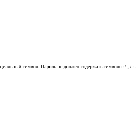
иальный символ. Пароль не должен содержать символы: \ , / : .