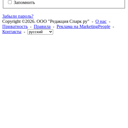
Запомнить
Забыли пароль?
Copyright ©2026. ООО "Редакция Спарк ру" -
О нас
-
Приватность
-
Правила
-
Реклама на MarketingPeople
-
Контакты
-