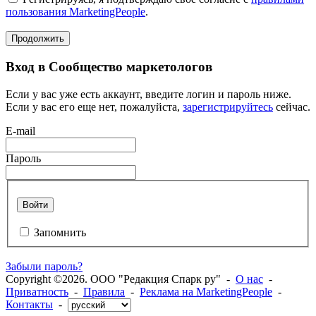
пользования MarketingPeople
.
Продолжить
Вход в Сообщество маркетологов
Если у вас уже есть аккаунт, введите логин и пароль ниже.
Если у вас его еще нет, пожалуйста,
зарегистрируйтесь
сейчас.
E-mail
Пароль
Войти
Запомнить
Забыли пароль?
Copyright ©2026. ООО "Редакция Спарк ру" -
О нас
-
Приватность
-
Правила
-
Реклама на MarketingPeople
-
Контакты
-