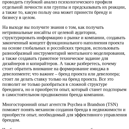
проводить глубокий анализ психологического профиля
отдельной личности или группы и предсказывать их реакции,
а также то, какую пользу она может принести бренду и
бизнесу в целом.
На выходе вы получите знания о том, как получать
нетривиальные инсайты от целевой аудитории,
структурировать информацию о рынке и компании, создавать
законченный концепт функционального наполнения проекта
на основе глобальных и российских трендов, использовать
разнообразный инструментарий ментального моделирования,
а также создавать грамотное техническое задание для
дизайнеров и копирайтеров. А также разберетесь, почему
стоит обратить внимание на формирование имиджа в
девелопменте; что важнее – бренд проекта или девелопера;
стоит ли делать ставку только на бренд проекта. Все это
позволит не только разобраться в сложной структуре
брендинга, но и приобрести опыт, который станет подспорьем
в самостоятельном продвижении бренда компании.
Многосторонний опыт агентств Psychea и Brandson (TSN)
поможет понять механизм создания бренда в недвижимости и
приобрести опыт, необходимый для эффективного управления
брендом.