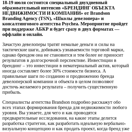
18-19 июля состоится специальный двухдневный
образовательный интенсив «БРЕНДИНГ ОБЪЕКТА
НЕДВИЖИМОСТИ И КОМПАНИИ» от Brandson
Branding Agency (TSN), «Школы девелопера» и
консалтингового агентства Psychea. Мероприятие пройдет
при поддержке АБКР и будет сразу в двух форматах —
оффлайн и онлайн.
Зачастую девелоперы тратят немалые деньги и силы на
тактические шаги, добиваясь узнаваемости торговой марки,
однако брендом она не становится и тем более не приносит
результатов в долгосрочной перспективе. Инвестиции в
брендинг – это инвестиции в нематериальный актив, который
иногда составляет более 30% стоимости бизнеса. А
правильные шаги по созданию и продвижению бренда
девелоперской компании и объекта в целом позволяют
достичь желаемого результата – получить существенную
прибыль.
Специалисты агентства Brandson подробно расскажут обо
всех этапах формирования бренда для недвижимости любого
уровня. Вы узнаете, для чего и как проводятся
предварительные исследования, на какие этапы делится
разработка стратегии, как разработать идеальную вербально-
визуальную концепцию и как продать проект, когда бренд уже