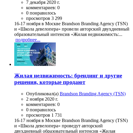
7 декабря 2020 г.
комментариев: 0
0 понравилось
просмотров 3 299
16-17 ноября в Москве Brandson Branding Agency (TSN)
и «Школа девелопера» провели авторский двухдневный
образовательный интенсив «Жилая недвижимость:...
подробнее...
Жилая недвижимость: брендинг и другие
решения, которые продают
Опубликовал(а)
Brandson Branding Agency (TSN)
2 ноября 2020 г.
комментариев: 0
0 понравилось
просмотров 1 731
16-17 ноября в Москве Brandson Branding Agency (TSN)
и «Школа девелопера» проведут авторский
двухдневный образовательный интенсив «Жилая