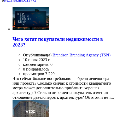
#
недвижимость
(x)
Чего хотят покупатели недвижимости в
2023?
Опубликовал(а)
Brandson Branding Agency (TSN)
10 июля 2023 г.
комментариев: 0
0 понравилось
просмотров 3 229
Что сейчас больше востребовано — бренд девелопера
или проекта? Сколько сейчас к стоимости квадратного
метра может дополнительно прибавить хорошая
архитектура? Сильно ли клиент-покупатель изменил
отношение девелоперов к архитектуре? Об этом и не т...