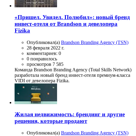
«Пришел. Увидел. Полюбил»: новый бренд
инвест-отеля от Brandson и девелопера
Fizika
Опубликовал(а)
Brandson Branding Agency (TSN)
28 февраля 2022 г.
комментариев: 0
0 понравилось
просмотров 7 585
Команда Brandson Branding Agency (Total Skills Network)
разработала новый бренд инвест-отеля премиум-класса
VIDI от девелопера Fizika.
Жилая недвижимость: брендинг и другие
решения, которые продают
Опубликовал(а)
Brandson Branding Agency (TSN)