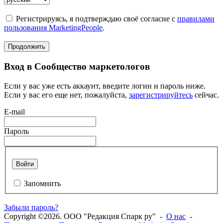
Регистрируясь, я подтверждаю своё согласие с
правилами
пользования MarketingPeople
.
Продолжить
Вход в Сообщество маркетологов
Если у вас уже есть аккаунт, введите логин и пароль ниже.
Если у вас его еще нет, пожалуйста,
зарегистрируйтесь
сейчас.
E-mail
Пароль
Войти
Запомнить
Забыли пароль?
Copyright ©2026. ООО "Редакция Спарк ру" -
О нас
-