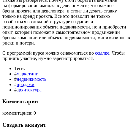
Также вы разберетесь, почему стоит обратить внимание
на формирование имиджа в девелопменте, что важнее —
бренд проекта или девелопера, и стоит ли делать ставку
только на бренд проекта. Все это позволит не только
разобраться в сложной структуре создания и
позиционирования объекта недвижимости, но и приобрести
опыт, который поможет в самостоятельном продвижении
бренда компании или объекта недвижимости, минимизировав
риски и потери.
С программой курса можно ознакомиться по
ссылке
. Чтобы
принять участие, нужно зарегистрироваться.
Теги:
#
маркетинг
#
недвижимость
#
продажи
#
архитектура
Комментарии
комментариев: 0
Создать аккаунт