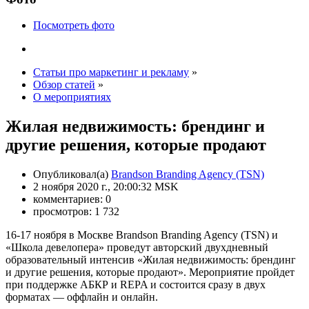
Посмотреть фото
Статьи про маркетинг и рекламу
»
Обзор статей
»
О мероприятиях
Жилая недвижимость: брендинг и
другие решения, которые продают
Опубликовал(а)
Brandson Branding Agency (TSN)
2 ноября 2020 г., 20:00:32 MSK
комментариев: 0
просмотров: 1 732
16-17 ноября в Москве Brandson Branding Agency (TSN) и
«Школа девелопера» проведут авторский двухдневный
образовательный интенсив «Жилая недвижимость: брендинг
и другие решения, которые продают». Мероприятие пройдет
при поддержке АБКР и REPA и состоится сразу в двух
форматах — оффлайн и онлайн.