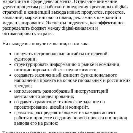
маркетинга в сфере девелопмента. Отдельное внимание
уделят процессам разработки и внедрения креативных digital-
стратегий и концепций выхода новых продуктов, проектов,
кампаний, маркетингового плана, рекламных кампаний и
медиапланирования. Эксперты поделятся, как эффективнее
распределить бюджет между digital-каналами и
оптимизировать затраты.
На выходе вы получите знания, о том как:
получать нетривиальные инсайты от целевой
аудитории;
структурировать информацию о рынке и компании,
позиционировать объект недвижимости;
создавать законченный концепт функционального
наполнения проекта на основе глобальных и российских
трендов;
использовать разнообразный инструментарий
ментального моделирования;
создавать грамотное техническое задание на
проектирование, дизайн и копирайт.
грамотно распределять бюджет на каждый аспект
работы в процессе создания нового проекта и в период
вывода его на рынок;