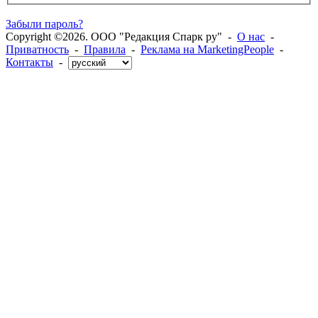
Забыли пароль?
Copyright ©2026. ООО "Редакция Спарк ру" -
О нас
-
Приватность
-
Правила
-
Реклама на MarketingPeople
-
Контакты
-