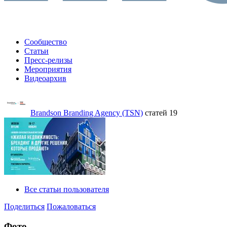
Сообщество
Статьи
Пресс-релизы
Мероприятия
Видеоархив
Brandson Branding Agency (TSN)
статей 19
Все статьи пользователя
Поделиться
Пожаловаться
Фото