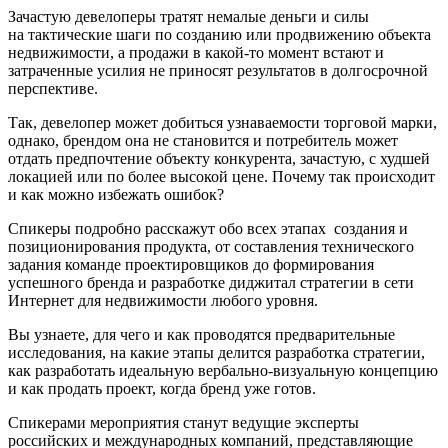
Зачастую девелоперы тратят немалые деньги и силы
на тактические шаги по созданию или продвижению объекта
недвижимости, а продажи в какой-то момент встают и
затраченные усилия не приносят результатов в долгосрочной
перспективе.
Так, девелопер может добиться узнаваемости торговой марки,
однако, брендом она не становится и потребитель может
отдать предпочтение объекту конкурента, зачастую, с худшей
локацией или по более высокой цене. Почему так происходит
и как можно избежать ошибок?
Спикеры подробно расскажут обо всех этапах создания и
позиционирования продукта, от составления технического
задания команде проектировщиков до формирования
успешного бренда и разработке диджитал стратегии в сети
Интернет для недвижимости любого уровня.
Вы узнаете, для чего и как проводятся предварительные
исследования, на какие этапы делится разработка стратегии,
как разработать идеальную вербально-визуальную концепцию
и как продать проект, когда бренд уже готов.
Спикерами мероприятия станут ведущие эксперты
российских и международных компаний, представляющие