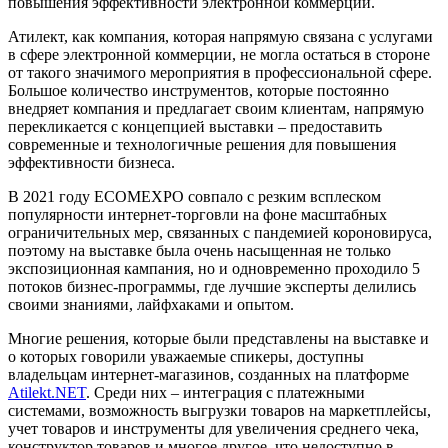
повышения эффективности электронной коммерции.
Атилект, как компания, которая напрямую связана с услугами
в сфере электронной коммерции, не могла остаться в стороне
от такого значимого мероприятия в профессиональной сфере.
Большое количество инструментов, которые постоянно
внедряет компания и предлагает своим клиентам, напрямую
перекликается с концепцией выставки – предоставить
современные и технологичные решения для повышения
эффективности бизнеса.
В 2021 году ECOMEXPO совпало с резким всплеском
популярности интернет-торговли на фоне масштабных
ограничительных мер, связанных с пандемией короновируса,
поэтому на выставке была очень насыщенная не только
экспозиционная кампания, но и одновременно проходило 5
потоков бизнес-программы, где лучшие эксперты делились
своими знаниями, лайфхаками и опытом.
Многие решения, которые были представлены на выставке и
о которых говорили уважаемые спикеры, доступны
владельцам интернет-магазинов, созданных на платформе
Atilekt.NET
. Среди них – интеграция с платежными
системами, возможность выгрузки товаров на маркетплейсы,
учет товаров и инструменты для увеличения среднего чека,
конструктор товаров и многое другое, что недоступно в