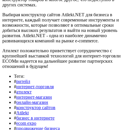
других системах.
Выбирая конструктор сайтов Atilekt.NET для бизнеса в
интернете, каждый получает современные инструменты и
возможности, которые позволяют в оптимальные сроки
добиться высоких результатов и выйти на новый уровень
развития. Atilekt.NET - одна из наиболее динамично
развивающихся компаний на рынке e-commerce.
Атилект положительно приветствует сотрудничество с
крупнейшей выставкой технологий для интернет-торговли
ECOMи надеется на дальнейшее развитие партнерских
отношений в будущем!
Теги:
#
ритейл
#
интернет-торговля
#
атилект
#
интернет-магазин
#
онлайн-магазин
#
конструктор сайтов
#
Atilekt
#
бизнес в интернете
#
ecom expo
#
продвижение бизнеса