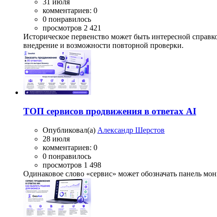
31 июля
комментариев: 0
0 понравилось
просмотров 2 421
Историческое первенство может быть интересной справко
внедрение и возможности повторной проверки.
ТОП сервисов продвижения в ответах AI
Опубликовал(а)
Александр Шерстов
28 июля
комментариев: 0
0 понравилось
просмотров 1 498
Одинаковое слово «сервис» может обозначать панель мо