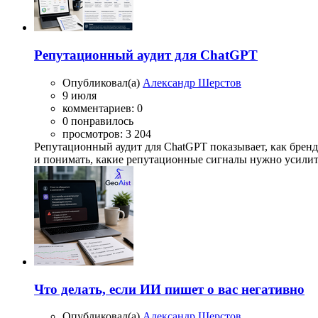
Репутационный аудит для ChatGPT
Опубликовал(а)
Александр Шерстов
9 июля
комментариев: 0
0 понравилось
просмотров: 3 204
Репутационный аудит для ChatGPT показывает, как бренд
и понимать, какие репутационные сигналы нужно усилит
Что делать, если ИИ пишет о вас негативно
Опубликовал(а)
Александр Шерстов