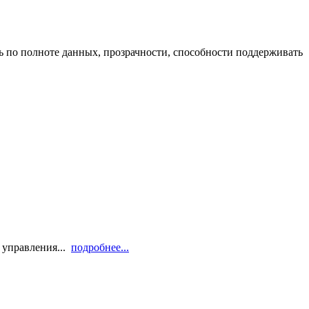
ь по полноте данных, прозрачности, способности поддерживать
 управления...
подробнее...