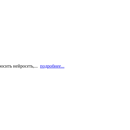
осить нейросеть,...
подробнее...