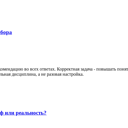
ыбора
омендацию во всех ответах. Корректная задача - повышать поня
ьная дисциплина, а не разовая настройка.
иф или реальность?