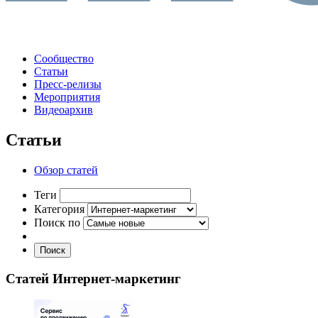
Сообщество
Статьи
Пресс-релизы
Мероприятия
Видеоархив
Статьи
Обзор статей
Теги
Категория
Поиск по
Поиск
Статей Интернет-маркетинг