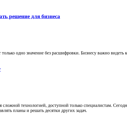
ать решение для бизнеса
 только одно значение без расшифровки. Бизнесу важно видеть 
у
ся сложной технологией, доступной только специалистам. Сегодн
влять планы и решать десятки других задач.