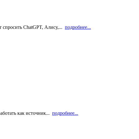
 спросить ChatGPT, Алису,...
подробнее...
аботать как источник...
подробнее...