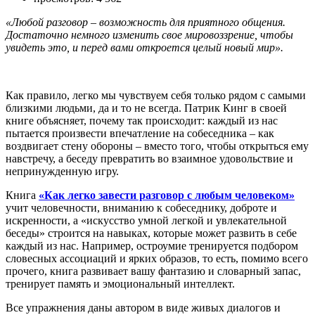
«Любой разговор – возможность для приятного общения.
Достаточно немного изменить свое мировоззрение, чтобы
увидеть это, и перед вами откроется целый новый мир».
Как правило, легко мы чувствуем себя только рядом с самыми
близкими людьми, да и то не всегда. Патрик Кинг в своей
книге объясняет, почему так происходит: каждый из нас
пытается произвести впечатление на собеседника – как
воздвигает стену обороны – вместо того, чтобы открыться ему
навстречу, а беседу превратить во взаимное удовольствие и
непринужденную игру.
Книга
«Как легко завести разговор с любым человеком»
учит человечности, вниманию к собеседнику, доброте и
искренности, а «искусство умной легкой и увлекательной
беседы» строится на навыках, которые может развить в себе
каждый из нас. Например, остроумие тренируется подбором
словесных ассоциаций и ярких образов, то есть, помимо всего
прочего, книга развивает вашу фантазию и словарный запас,
тренирует память и эмоциональный интеллект.
Все упражнения даны автором в виде живых диалогов и