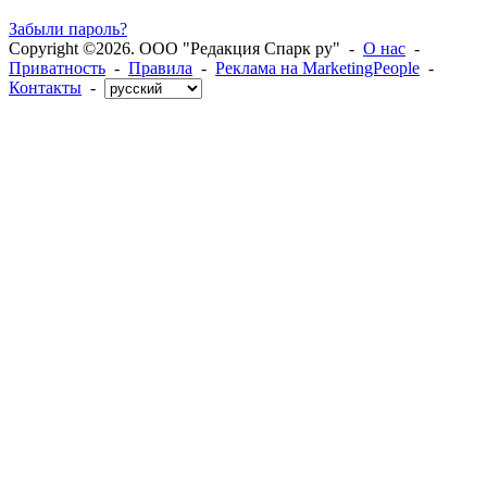
Забыли пароль?
Copyright ©2026. ООО "Редакция Спарк ру" -
О нас
-
Приватность
-
Правила
-
Реклама на MarketingPeople
-
Контакты
-