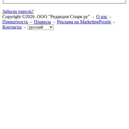
Забыли пароль?
Copyright ©2026. ООО "Редакция Спарк ру" -
О нас
-
Приватность
-
Правила
-
Реклама на MarketingPeople
-
Контакты
-