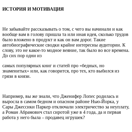
ИСТОРИЯ И МОТИВАЦИЯ
Не забывайте рассказывать о том, с чего вы начинали и как
вообще вам в голову пришла та или иная идея, сколько трудов
было вложено в продукт и как он вам дорог. Такие
автобиографические сводки крайне интересны аудитории. К
слову, это не какое-то модное веяние, так было во все времена.
До сих пор одни из
самых популярных книг и статей про «бедных, но
знаменитых» или, как говорится, про тех, кто выбился из
грязи в князи.
Например, вы же знали, что Дженифер Лопес родилась и
выросла в самом бедном и опасном районе Нью-Йорка, у
Сары Джессики Паркер отключали электричество за неуплату,
а Роман Абрамович стал сиротой уже в 4 года, да и первая
работа у него была – продавец игрушек?