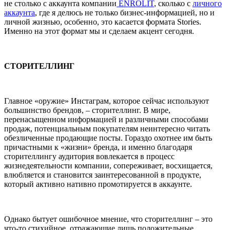
не столько с аккаунта компании
ENROLIT
, сколько с
личного
аккаунта
, где я делюсь не только бизнес-информацией, но и
личной жизнью, особенно, это касается формата Stories.
Именно на этот формат мы и сделаем акцент сегодня.
СТОРИТЕЛЛИНГ
Главное «оружие» Инстаграм, которое сейчас используют
большинство брендов, – сторителлинг. В мире,
перенасыщенном информацией и различными способами
продаж, потенциальным покупателям неинтересно читать
обезличенные продающие посты. Гораздо охотнее им быть
причастными к «жизни» бренда, и именно благодаря
сторителлингу аудитория вовлекается в процесс
жизнедеятельности компании, сопереживает, восхищается,
влюбляется и становится заинтересованной в продукте,
который активно нативно промотируется в аккаунте.
Однако бытует ошибочное мнение, что сторителлинг – это
что-то стихийное, отражающие лишь положительные