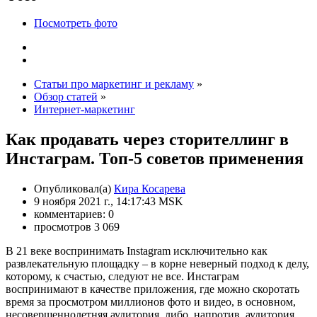
Посмотреть фото
Статьи про маркетинг и рекламу
»
Обзор статей
»
Интернет-маркетинг
Как продавать через сторителлинг в
Инстаграм. Топ-5 советов применения
Опубликовал(а)
Кира Косарева
9 ноября 2021 г., 14:17:43 MSK
комментариев: 0
просмотров 3 069
В 21 веке воспринимать Instagram исключительно как
развлекательную площадку – в корне неверный подход к делу,
которому, к счастью, следуют не все. Инстаграм
воспринимают в качестве приложения, где можно скоротать
время за просмотром миллионов фото и видео, в основном,
несовершеннолетняя аудитория, либо, напротив, аудитория