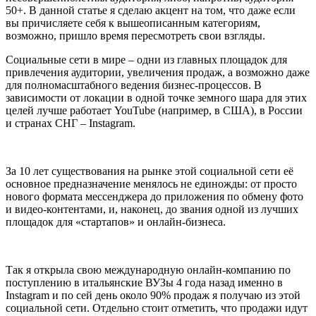
50+. В данной статье я сделаю акцент на том, что даже если
вы причисляете себя к вышеописанным категориям,
возможно, пришло время пересмотреть свои взгляды.
Социальные сети в мире – одни из главных площадок для
привлечения аудитории, увеличения продаж, а возможно даже
для полномасштабного ведения бизнес-процессов. В
зависимости от локации в одной точке земного шара для этих
целей лучше работает YouTube (например, в США), в России
и странах СНГ – Instagram.
За 10 лет существования на рынке этой социальной сети её
основное предназначение менялось не единожды: от просто
нового формата мессенджера до приложения по обмену фото
и видео-контентами, и, наконец, до звания одной из лучших
площадок для «стартапов» и онлайн-бизнеса.
Так я открыла свою международную онлайн-компанию по
поступлению в итальянские ВУЗы 4 года назад именно в
Instagram и по сей день около 90% продаж я получаю из этой
социальной сети. Отдельно стоит отметить, что продажи идут