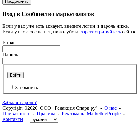
Продолжить
Вход в Сообщество маркетологов
Если у вас уже есть аккаунт, введите логин и пароль ниже.
Если у вас его еще нет, пожалуйста,
зарегистрируйтесь
сейчас.
E-mail
Пароль
Войти
Запомнить
Забыли пароль?
Copyright ©2026. ООО "Редакция Спарк ру" -
О нас
-
Приватность
-
Правила
-
Реклама на MarketingPeople
-
Контакты
-