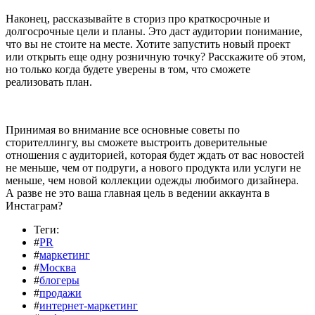
Наконец, рассказывайте в сториз про краткосрочные и
долгосрочные цели и планы. Это даст аудитории понимание,
что вы не стоите на месте. Хотите запустить новый проект
или открыть еще одну розничную точку? Расскажите об этом,
но только когда будете уверены в том, что сможете
реализовать план.
Принимая во внимание все основные советы по
сторителлингу, вы сможете выстроить доверительные
отношения с аудиторией, которая будет ждать от вас новостей
не меньше, чем от подруги, а нового продукта или услуги не
меньше, чем новой коллекции одежды любимого дизайнера.
А разве не это ваша главная цель в ведении аккаунта в
Инстаграм?
Теги:
#
PR
#
маркетинг
#
Москва
#
блогеры
#
продажи
#
интернет-маркетинг