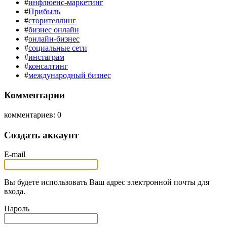
#
инфлюенс-маркетинг
#
Прибыль
#
сторителлинг
#
бизнес онлайн
#
онлайн-бизнес
#
социальные сети
#
инстаграм
#
консалтинг
#
международный бизнес
Комментарии
комментариев: 0
Создать аккаунт
E-mail
Вы будете использовать Ваш адрес электронной почты для
входа.
Пароль