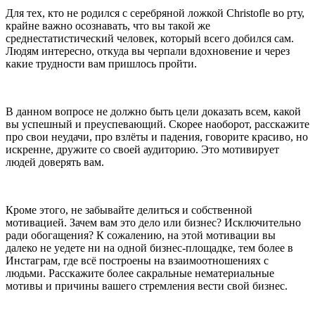
Для тех, кто не родился с серебряной ложкой Christofle во рту,
крайне важно осознавать, что вы такой же
среднестатистический человек, который всего добился сам.
Людям интересно, откуда вы черпали вдохновение и через
какие трудности вам пришлось пройти.
В данном вопросе не должно быть цели доказать всем, какой
вы успешный и преуспевающий. Скорее наоборот, расскажите
про свои неудачи, про взлёты и падения, говорите красиво, но
искренне, дружите со своей аудиторию. Это мотивирует
людей доверять вам.
Кроме этого, не забывайте делиться и собственной
мотивацией. Зачем вам это дело или бизнес? Исключительно
ради обогащения? К сожалению, на этой мотивации вы
далеко не уедете ни на одной бизнес-площадке, тем более в
Инстаграм, где всё построены на взаимоотношениях с
людьми. Расскажите более сакральные нематериальные
мотивы и причины вашего стремления вести свой бизнес.