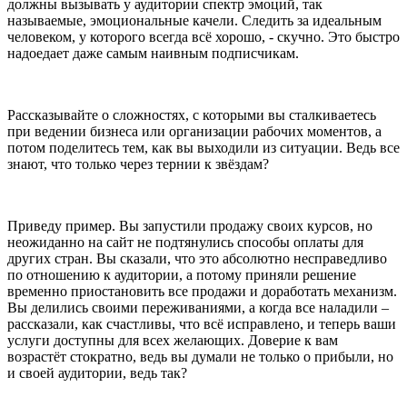
должны вызывать у аудитории спектр эмоций, так
называемые, эмоциональные качели. Следить за идеальным
человеком, у которого всегда всё хорошо, - скучно. Это быстро
надоедает даже самым наивным подписчикам.
Рассказывайте о сложностях, с которыми вы сталкиваетесь
при ведении бизнеса или организации рабочих моментов, а
потом поделитесь тем, как вы выходили из ситуации. Ведь все
знают, что только через тернии к звёздам?
Приведу пример. Вы запустили продажу своих курсов, но
неожиданно на сайт не подтянулись способы оплаты для
других стран. Вы сказали, что это абсолютно несправедливо
по отношению к аудитории, а потому приняли решение
временно приостановить все продажи и доработать механизм.
Вы делились своими переживаниями, а когда все наладили –
рассказали, как счастливы, что всё исправлено, и теперь ваши
услуги доступны для всех желающих. Доверие к вам
возрастёт стократно, ведь вы думали не только о прибыли, но
и своей аудитории, ведь так?