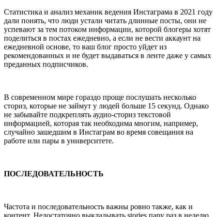
Статистика и анализ механик ведения Инстаграма в 2021 году
дали понять, что люди устали читать длинные посты, они не
успевают за тем потоком информации, которой блогеры хотят
поделиться в постах ежедневно, а если не вести аккаунт на
ежедневной основе, то ваш блог просто уйдет из
рекомендованных и не будет выдаваться в ленте даже у самых
преданных подписчиков.
В современном мире гораздо проще послушать несколько
сториз, которые не займут у людей больше 15 секунд. Однако
не забывайте подкреплять аудио-сториз текстовой
информацией, которая так необходима многим, например,
случайно зашедшим в Инстаграм во время совещания на
работе или пары в университете.
ПОСЛЕДОВАТЕЛЬНОСТЬ
Частота и последовательность важны ровно также, как и
контент. Недостаточно выкладывать stories пару раз в неделю,