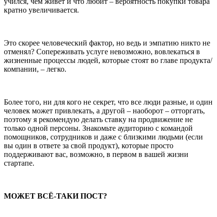
учился, чем живет и что любит – вероятность покупки товара
кратно увеличивается.
Это скорее человеческий фактор, но ведь и эмпатию никто не
отменял? Сопереживать услуге невозможно, вовлекаться в
жизненные процессы людей, которые стоят во главе продукта/
компании, – легко.
Более того, ни для кого не секрет, что все люди разные, и один
человек может привлекать, а другой – наоборот – отторгать,
поэтому я рекомендую делать ставку на продвижение не
только одной персоны. Знакомьте аудиторию с командой
помощников, сотрудников и даже с близкими людьми (если
вы один в ответе за свой продукт), которые просто
поддерживают вас, возможно, в первом в вашей жизни
стартапе.
МОЖЕТ ВСЁ-ТАКИ ПОСТ?