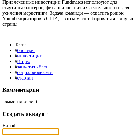
Привлеченные инвестиции Fundmates используют для
скаутинга блогеров, финансирования их деятельности и для
усиления маркетинга. Задача команды –– охватить рынок
Youtube-креаторов в США, а затем масштабироваться в другие
страны.
Теги:
#
блогеры
#
инвестиции
#
Видео
#
запустить блог
#
социальные сети
#
стартап
Комментарии
комментариев: 0
Создать аккаунт
E-mail